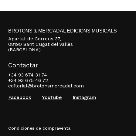
BROTONS & MERCADAL EDICIONS MUSICALS
Apartat de Correus 37,
08190 Sant Cugat del Vallès
(BARCELONA)
Contactar
+34 93 674 31 74
+34 93 675 46 72
editorial@brotonsmercadal.com
Facebook
YouTube
Instagram
Condiciones de compraventa