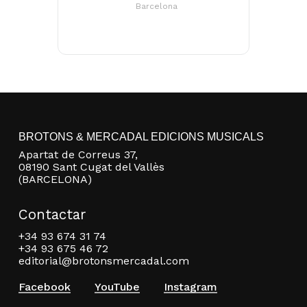
Barcelona
Go to shop
BROTONS & MERCADAL EDICIONS MUSICALS
Apartat de Correus 37,
08190 Sant Cugat del Vallès
(BARCELONA)
Contactar
+34 93 674 31 74
+34 93 675 46 72
editorial@brotonsmercadal.com
Facebook
YouTube
Instagram