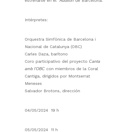
estrenarse en el
Auditori
de Barcelona.
Intérpretes:
Orquestra Simfònica de Barcelona i
Nacional de Catalunya (OBC)
Carles Daza, barítono
Coro participativo del proyecto
Canta
amb l’OBC
con miembros de la Coral
Cantiga, dirigidos por Montserrat
Meneses
Salvador Brotons, dirección
04/05/2024 19 h
05/05/2024 11 h