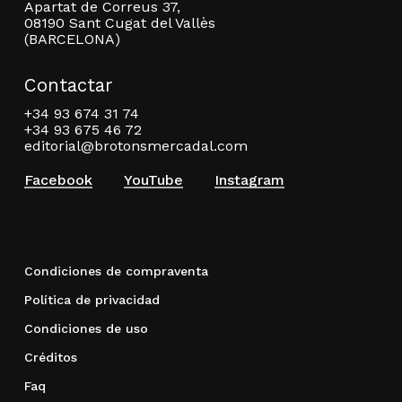
Apartat de Correus 37,
08190 Sant Cugat del Vallès
(BARCELONA)
Contactar
+34 93 674 31 74
+34 93 675 46 72
editorial@brotonsmercadal.com
Facebook
YouTube
Instagram
Condiciones de compraventa
Política de privacidad
Condiciones de uso
Créditos
Faq