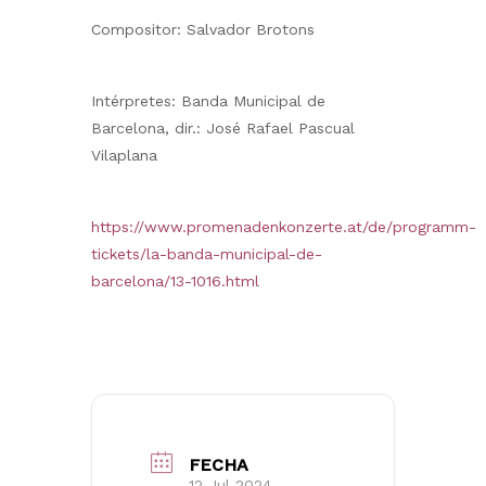
Compositor: Salvador Brotons
Intérpretes: Banda Municipal de
Barcelona, dir.: José Rafael Pascual
Vilaplana
https://www.promenadenkonzerte.at/de/programm-
tickets/la-banda-municipal-de-
barcelona/13-1016.html
FECHA
12 Jul 2024