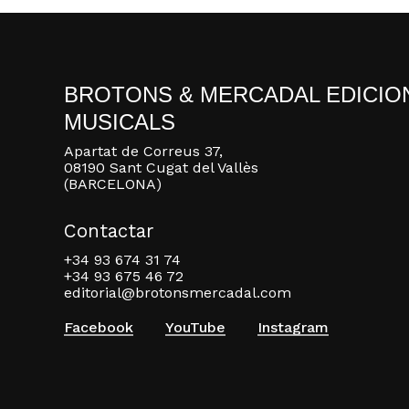
BROTONS & MERCADAL EDICIO
MUSICALS
Apartat de Correus 37,
08190 Sant Cugat del Vallès
(BARCELONA)
Contactar
+34 93 674 31 74
+34 93 675 46 72
editorial@brotonsmercadal.com
Facebook
YouTube
Instagram