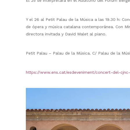
El 25 se interpretará en el Auditorio del Fòrum Berge
Y el 26 al Petit Palau de la Música a las 19.30 h: Co
de ópera y música catalana contemporánea. Con Mire
directora invitada y David Malet al piano.
Petit Palau – Palau de la Música. C/ Palau de la Mús
https://www.ens.cat/esdeveniment/concert-del-cjnc-