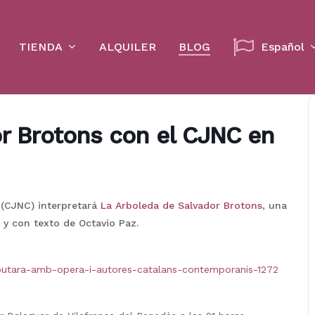
Cart
TIENDA
ALQUILER
BLOG
Español
r Brotons con el CJNC en
(CJNC) interpretará
La Arboleda de Salvador Brotons
, una
 y con texto de Octavio Paz.
debutara-amb-opera-i-autores-catalans-contemporanis-1272