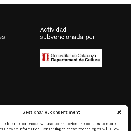
Actividad
es
subvencionada por
Gestionar el consentiment
 the best experiences, we use technologies like cookies to store
ss device information. Consenting to these technologies will allow