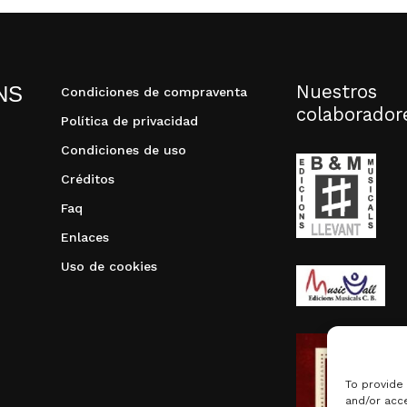
Nuestros
NS
Condiciones de compraventa
colaborador
Política de privacidad
Condiciones de uso
Créditos
Faq
Enlaces
Uso de cookies
To provide
and/or acce