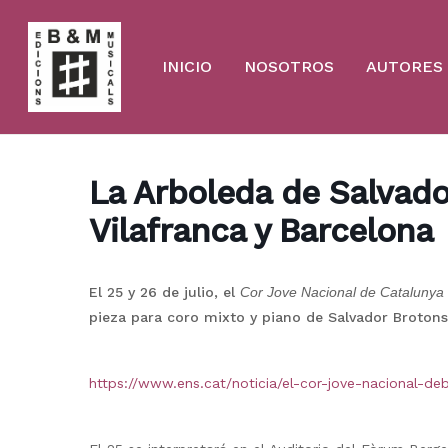
Skip
to
main
content
INICIO
NOSOTROS
AUTORES
La Arboleda de Salvado
Vilafranca y Barcelona
El 25 y 26 de julio, el
Cor Jove Nacional de Catalunya
pieza para coro mixto y piano de Salvador Brotons
https://www.ens.cat/noticia/el-cor-jove-nacional-