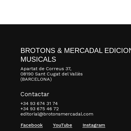
BROTONS & MERCADAL EDICIO
MUSICALS
Apartat de Correus 37,
08190 Sant Cugat del Vallès
(BARCELONA)
Contactar
+34 93 674 31 74
+34 93 675 46 72
editorial@brotonsmercadal.com
Facebook
YouTube
Instagram