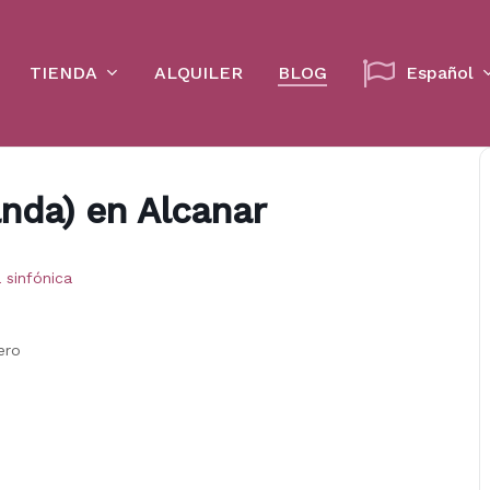
Cart
TIENDA
ALQUILER
BLOG
Español
anda) en Alcanar
 sinfónica
ero