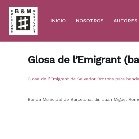
Skip
to
main
content
INICIO
NOSOTROS
AUTORES
Glosa de l’Emigrant (b
Glosa de l’Emigrant de Salvador Brotons para banda
Banda Municipal de Barcelona, dir. Juan Miguel Rom