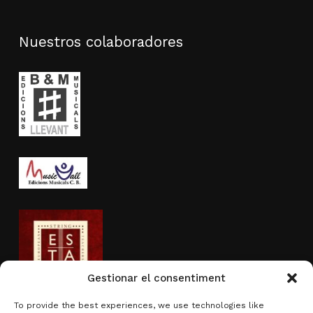
Nuestros colaboradores
Gestionar el consentiment
To provide the best experiences, we use technologies like