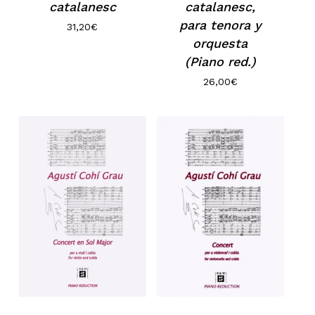
catalanesc
catalanesc,
para tenora y
31,20
€
orquesta
(Piano red.)
26,00
€