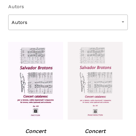
Autors
Autors
Concert
Concert