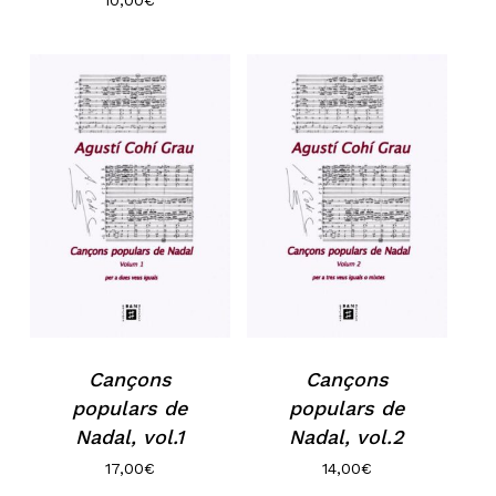
Cançons
Cançons
populars de
populars de
Nadal, vol.1
Nadal, vol.2
17,00
€
14,00
€