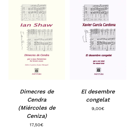
Go to shop
Dimecres de
El desembre
Cendra
congelat
(Miércoles de
9,00
€
Ceniza)
17,50
€