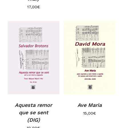
17,00
€
Aquesta remor
Ave Maria
que se sent
15,00
€
(DIG)
10,00
€