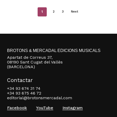
1
2
3
Next
BROTONS & MERCADAL EDICIONS MUSICALS
Apartat de Correus 37,
08190 Sant Cugat del Vallès
(BARCELONA)
Contactar
+34 93 674 31 74
+34 93 675 46 72
editorial@brotonsmercadal.com
Facebook
YouTube
Instagram