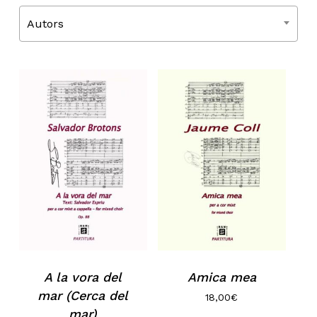
Autors
A la vora del
Amica mea
mar (Cerca del
18,00
€
mar)