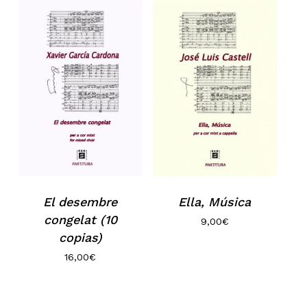
El desembre
Ella, Música
congelat (10
9,00
€
copias)
16,00
€