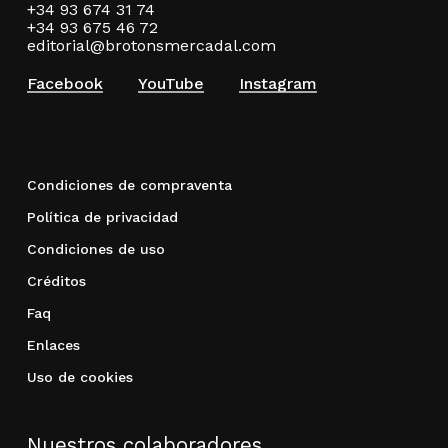
+34 93 674 31 74
+34 93 675 46 72
editorial@brotonsmercadal.com
Facebook
YouTube
Instagram
Condiciones de compraventa
Política de privacidad
Condiciones de uso
Créditos
Faq
Enlaces
Uso de cookies
Nuestros colaboradores