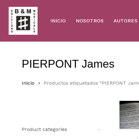
Skip
to
main
content
INICIO
NOSOTROS
AUTORES
PIERPONT James
Inicio
Productos etiquetados “PIERPONT Jam
Product categories
-