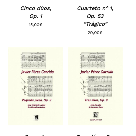
Cinco dúos,
Cuarteto n° 1,
Op. 1
Op. 53
“Trágico”
15,00
€
29,00
€