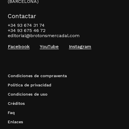
(BARCELONA)
Contactar
+34 93 674 31 74
+34 93 675 46 72
editorial@brotonsmercadal.com
Facebook
YouTube
Instagram
Condiciones de compraventa
Política de privacidad
Condiciones de uso
Créditos
Faq
Enlaces