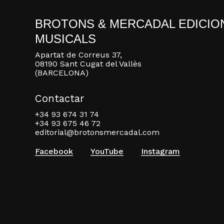
BROTONS & MERCADAL EDICIO
MUSICALS
Apartat de Correus 37,
08190 Sant Cugat del Vallès
(BARCELONA)
Contactar
+34 93 674 31 74
+34 93 675 46 72
editorial@brotonsmercadal.com
Facebook
YouTube
Instagram