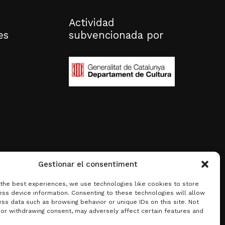
Actividad
es
subvencionada por
Gestionar el consentiment
 the best experiences, we use technologies like cookies to store
ss device information. Consenting to these technologies will allow
ss data such as browsing behavior or unique IDs on this site. Not
 or withdrawing consent, may adversely affect certain features and