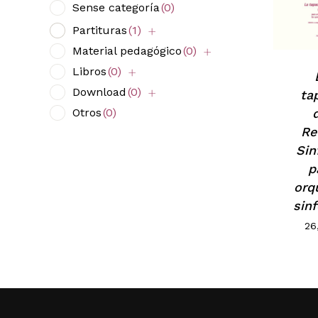
Sense categoría
(0)
Partituras
(1)
Material pedagógico
(0)
Libros
(0)
Download
(0)
ta
Otros
(0)
Re
Sin
p
orq
sin
26