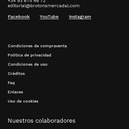
+34 93 675 46 72
editorial@brotonsmercadal.com
Facebook
YouTube
Instagram
Condiciones de compraventa
Política de privacidad
Condiciones de uso
Créditos
Faq
Enlaces
Uso de cookies
Nuestros colaboradores