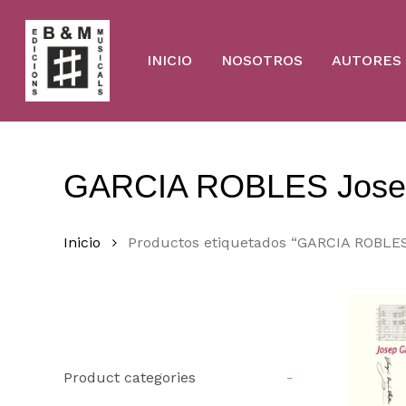
Skip
to
main
content
INICIO
NOSOTROS
AUTORES
GARCIA ROBLES Jose
Inicio
Productos etiquetados “GARCIA ROBLE
Product categories
-