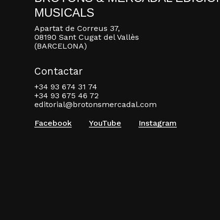
MUSICALS
Apartat de Correus 37,
08190 Sant Cugat del Vallès
(BARCELONA)
Contactar
+34 93 674 31 74
+34 93 675 46 72
editorial@brotonsmercadal.com
Facebook
YouTube
Instagram