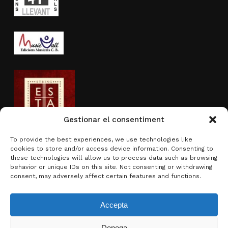
Gestionar el consentiment
To provide the best experiences, we use technologies like
cookies to store and/or access device information. Consenting to
Actividad subvencionada por
these technologies will allow us to process data such as browsing
behavior or unique IDs on this site. Not consenting or withdrawing
consent, may adversely affect certain features and functions.
Accepta
Denega