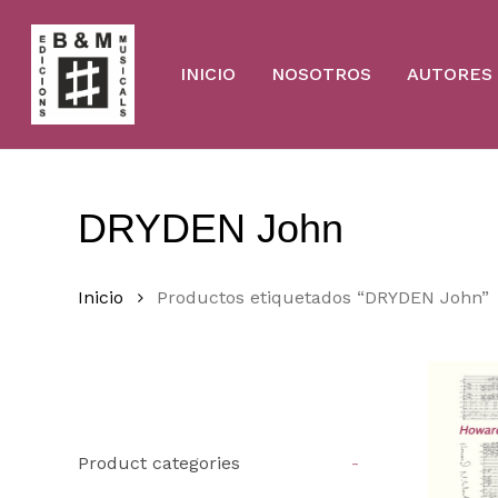
Skip
to
main
content
INICIO
NOSOTROS
AUTORES
DRYDEN John
Inicio
Productos etiquetados “DRYDEN John”
Product categories
-