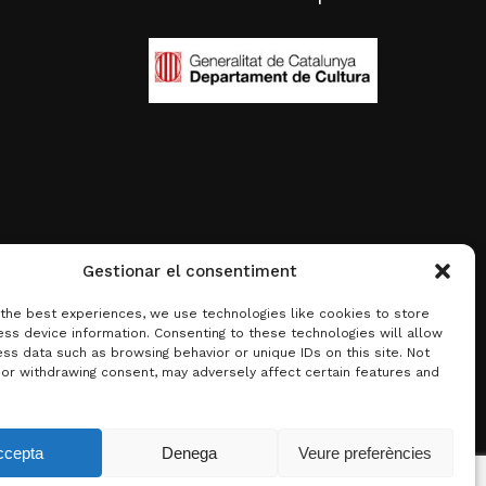
Gestionar el consentiment
 the best experiences, we use technologies like cookies to store
ss device information. Consenting to these technologies will allow
ss data such as browsing behavior or unique IDs on this site. Not
 or withdrawing consent, may adversely affect certain features and
0,00
€
ccepta
Denega
Veure preferències
 carrito
Finalizar compra