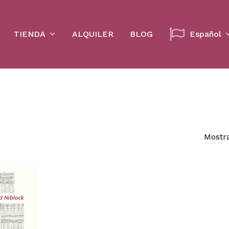
Cart
TIENDA
ALQUILER
BLOG
Español
Mostra