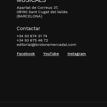
Apartat de Correus 37,
08190 Sant Cugat del Vallès
(BARCELONA)
Contactar
+34 93 674 31 74
+34 93 675 46 72
editorial@brotonsmercadal.com
Facebook
YouTube
Instagram