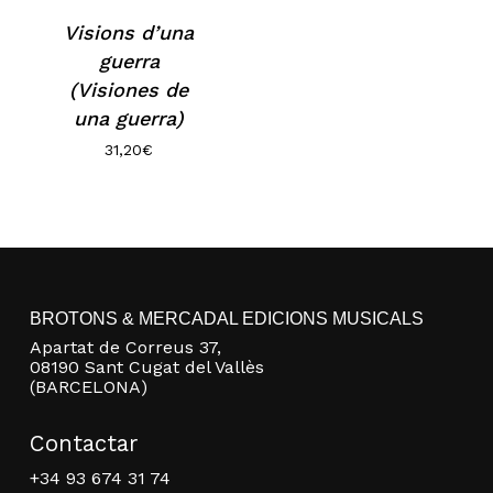
Visions d’una
guerra
(Visiones de
una guerra)
31,20
€
BROTONS & MERCADAL EDICIONS MUSICALS
Apartat de Correus 37,
08190 Sant Cugat del Vallès
(BARCELONA)
Contactar
+34 93 674 31 74