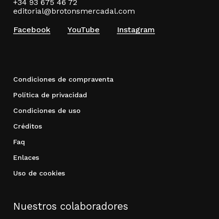
+34 93 675 46 72
editorial@brotonsmercadal.com
Facebook
YouTube
Instagram
Condiciones de compraventa
Política de privacidad
Condiciones de uso
Créditos
Faq
Enlaces
Uso de cookies
Nuestros colaboradores