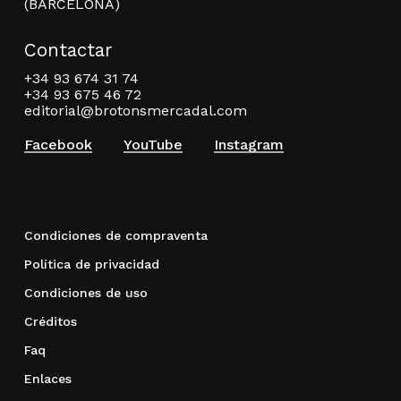
(BARCELONA)
Contactar
+34 93 674 31 74
+34 93 675 46 72
editorial@brotonsmercadal.com
Facebook
YouTube
Instagram
Condiciones de compraventa
Política de privacidad
Condiciones de uso
Créditos
Faq
Enlaces