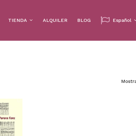
Cart
TIENDA
ALQUILER
BLOG
Español
Mostra