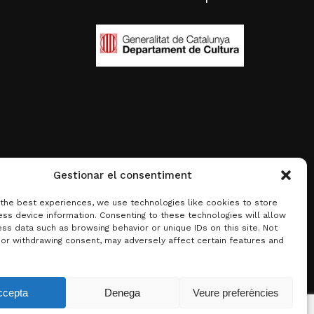
Gestionar el consentiment
 the best experiences, we use technologies like cookies to store
ss device information. Consenting to these technologies will allow
ss data such as browsing behavior or unique IDs on this site. Not
 or withdrawing consent, may adversely affect certain features and
0,00
€
ccepta
Denega
Veure preferències
 carrito
Finalizar compra