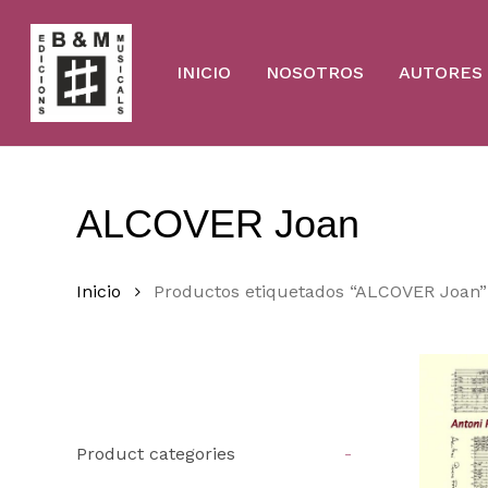
Skip
to
main
content
INICIO
NOSOTROS
AUTORES
ALCOVER Joan
Inicio
Productos etiquetados “ALCOVER Joan”
Product categories
-