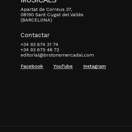
Apartat de Correus 37,
08190 Sant Cugat del Vallès
(BARCELONA)
Contactar
+34 93 674 31 74
+34 93 675 46 72
editorial@brotonsmercadal.com
Facebook
YouTube
Instagram