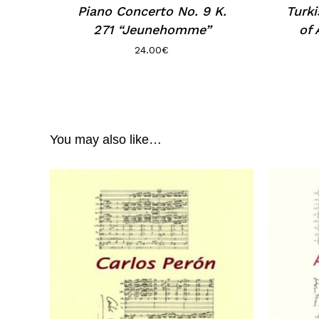
Piano Concerto No. 9 K.
Turk
271 “Jeunehomme”
of 
24.00
€
You may also like…