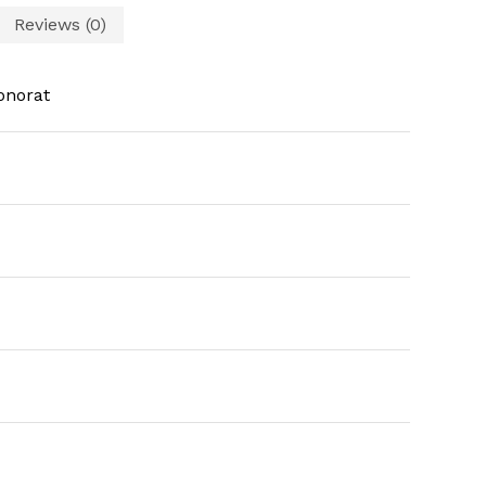
Reviews (0)
onorat