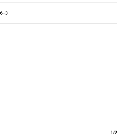
6-3
1/2