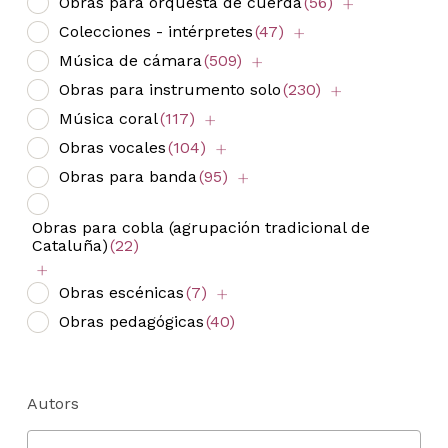
Obras para orquesta de cuerda
(56)
Colecciones - intérpretes
(47)
Música de cámara
(509)
Obras para instrumento solo
(230)
Música coral
(117)
Obras vocales
(104)
Obras para banda
(95)
Obras para cobla (agrupación tradicional de
Cataluña)
(22)
Obras escénicas
(7)
Obras pedagógicas
(40)
Autors