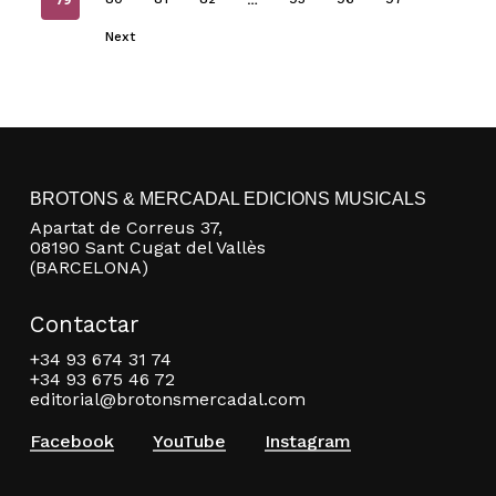
Next
BROTONS & MERCADAL EDICIONS MUSICALS
Apartat de Correus 37,
08190 Sant Cugat del Vallès
(BARCELONA)
Contactar
+34 93 674 31 74
+34 93 675 46 72
editorial@brotonsmercadal.com
Facebook
YouTube
Instagram