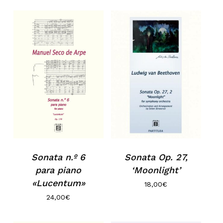
Sonata n.º 6
Sonata Op. 27,
para piano
‘Moonlight’
«Lucentum»
18,00
€
24,00
€