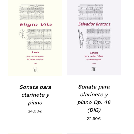
Sonata para
Sonata para
clarinete y
clarinete y
piano Op. 46
piano
(DIG)
24,00
€
22,50
€