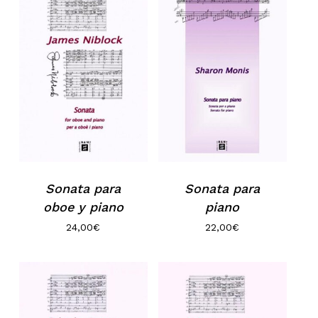
Sonata para
Sonata para
oboe y piano
piano
24,00
€
22,00
€