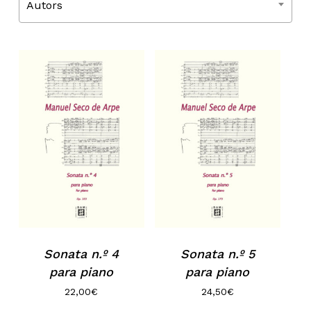
Autors
Sonata n.º 4
Sonata n.º 5
para piano
para piano
22,00
€
24,50
€