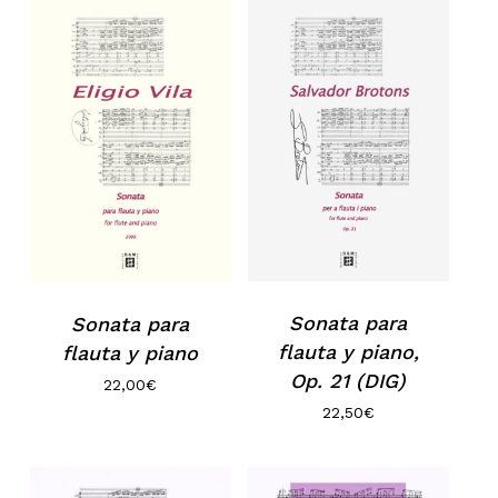
No hay productos en el carrito.
Go to shop
Sonata para
Sonata para
flauta y piano,
flauta y piano
Op. 21 (DIG)
22,00
€
22,50
€